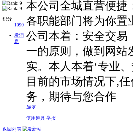
本公司全城直营便捷
各职能部门将为你置
积分
1090
公司本着：安全交易
发消
息
一的原则，做到网站
实。本人本着‘专业、
目前的市场情况下,
务，期待与您合作
回复
使用道具
举报
返回列表