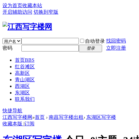
设为首页
收藏本站
开启辅助访问
切换到窄版
找回密码
自动登录
密码
立即注册
登录
首页
BBS
红谷滩区
高新区
青山湖区
西湖区
东湖区
联系我们
快捷导航
江西写字楼网
»
首页
›
南昌写字楼出租
›
东湖区写字楼
收藏本版
|
订阅